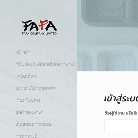
หน้าหลัก
ทำไมต้องสินค้ารักษ์โลกจากฟาฟา
แคตตาล็อก
วัสดุรักษ์โลกจากฟาฟา
เข้าสู่ระบ
เกี่ยวกับฟาฟา
ลูกค้าของฟาฟา
ชื่อผู้ใช้งาน หรืออ
ข่าวสารและกิจกรรม
เกร็ดความรู้