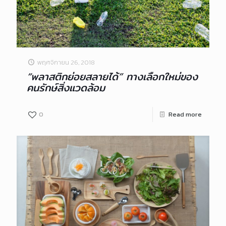
พฤศจิกายน 26, 2018
“พลาสติกย่อยสลายได้” ทางเลือกใหม่ของ
คนรักษ์สิ่งแวดล้อม
0
Read more